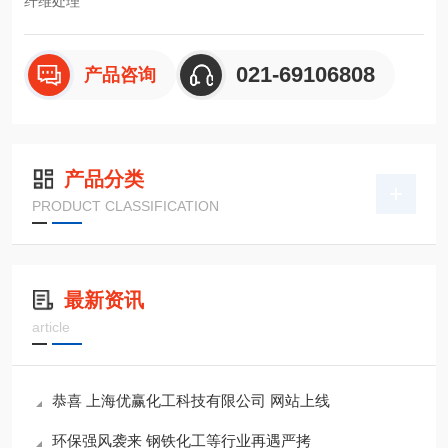
纤维处理
021-69106808
产品咨询
产品分类
PRODUCT CLASSIFICATION
最新资讯
article
恭喜 上海优赢化工科技有限公司 网站上线
环保强风袭来 钢铁化工等行业再遇严拷