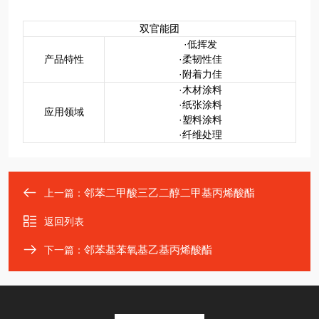
双官能团
·低挥发
产品特性
·柔韧性佳
·附着力佳
·木材涂料
·纸张涂料
应用领域
·塑料涂料
·纤维处理
邻苯二甲酸三乙二醇二甲基丙烯酸酯
上一篇：
返回列表
邻苯基苯氧基乙基丙烯酸酯
下一篇：